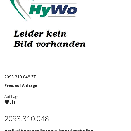
2093.310.048 ZF
Preis auf Anfrage
Auf Lager
ZU
ZU
WUNSCHZETTEL
VERGLEICHSLISTE
HINZUFÜGEN
HINZUFÜGEN
2093.310.048
Artikelbeschreibung = Impulsscheibe