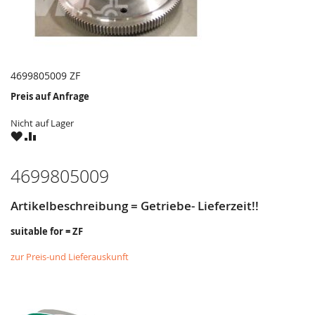
4699805009 ZF
Preis auf Anfrage
Nicht auf Lager
ZU
ZU
WUNSCHZETTEL
VERGLEICHSLISTE
HINZUFÜGEN
HINZUFÜGEN
4699805009
Artikelbeschreibung = Getriebe- Lieferzeit!!
suitable for = ZF
zur Preis-und Lieferauskunft