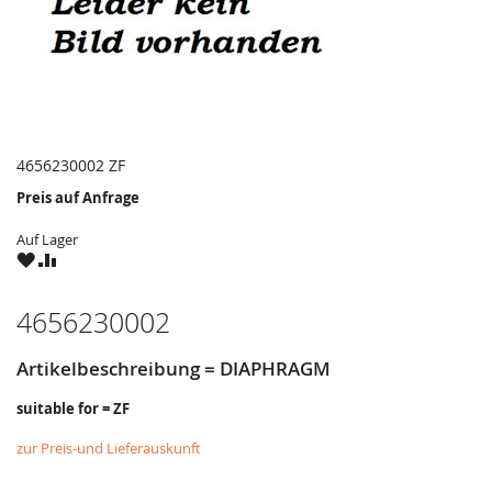
4656230002 ZF
Preis auf Anfrage
Auf Lager
ZU
ZU
WUNSCHZETTEL
VERGLEICHSLISTE
HINZUFÜGEN
HINZUFÜGEN
4656230002
Artikelbeschreibung = DIAPHRAGM
suitable for = ZF
zur Preis-und Lieferauskunft