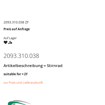
2093.310.038 ZF
Preis auf Anfrage
Auf Lager
ZU
ZU
WUNSCHZETTEL
VERGLEICHSLISTE
HINZUFÜGEN
HINZUFÜGEN
2093.310.038
Artikelbeschreibung = Stirnrad
suitable for = ZF
zur Preis-und Lieferauskunft