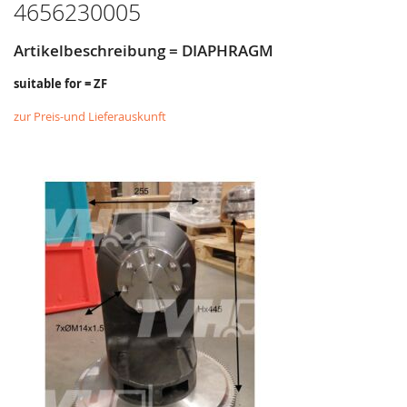
4656230005
Artikelbeschreibung = DIAPHRAGM
suitable for = ZF
zur Preis-und Lieferauskunft