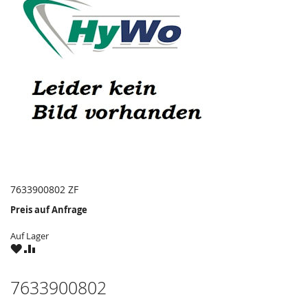
7633900802 ZF
Preis auf Anfrage
Auf Lager
ZU
ZU
WUNSCHZETTEL
VERGLEICHSLISTE
HINZUFÜGEN
HINZUFÜGEN
7633900802