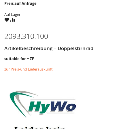
Preis auf Anfrage
Auf Lager
ZU
ZU
WUNSCHZETTEL
VERGLEICHSLISTE
HINZUFÜGEN
HINZUFÜGEN
2093.310.100
Artikelbeschreibung = Doppelstirnrad
suitable for = ZF
zur Preis-und Lieferauskunft