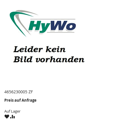
4656230005 ZF
Preis auf Anfrage
Auf Lager
ZU
ZU
WUNSCHZETTEL
VERGLEICHSLISTE
HINZUFÜGEN
HINZUFÜGEN