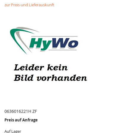
zur Preis-und Lieferauskunft
0636016221H ZF
Preis auf Anfrage
Auf Lager