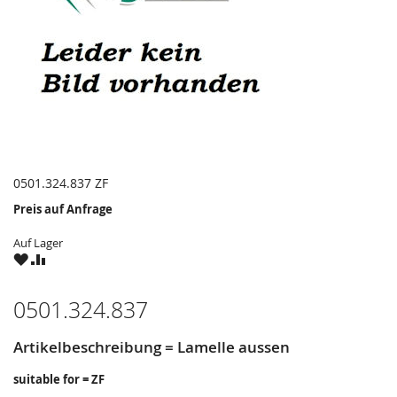
0501.324.837 ZF
Preis auf Anfrage
Auf Lager
ZU
ZU
WUNSCHZETTEL
VERGLEICHSLISTE
HINZUFÜGEN
HINZUFÜGEN
0501.324.837
Artikelbeschreibung = Lamelle aussen
suitable for = ZF