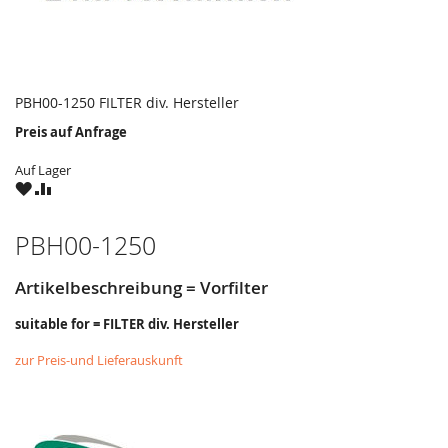
PBH00-1250 FILTER div. Hersteller
Preis auf Anfrage
Auf Lager
ZU
ZU
WUNSCHZETTEL
VERGLEICHSLISTE
HINZUFÜGEN
HINZUFÜGEN
PBH00-1250
Artikelbeschreibung = Vorfilter
suitable for = FILTER div. Hersteller
zur Preis-und Lieferauskunft