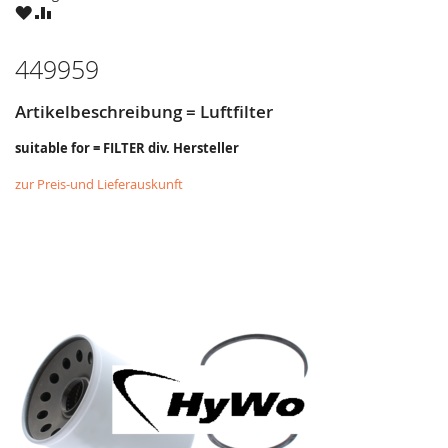
ZU
ZU
WUNSCHZETTEL
VERGLEICHSLISTE
HINZUFÜGEN
HINZUFÜGEN
449959
Artikelbeschreibung = Luftfilter
suitable for = FILTER div. Hersteller
zur Preis-und Lieferauskunft