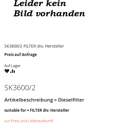
SK3600/2 FILTER div. Hersteller
Preis auf Anfrage
Auf Lager
ZU
ZU
WUNSCHZETTEL
VERGLEICHSLISTE
HINZUFÜGEN
HINZUFÜGEN
SK3600/2
Artikelbeschreibung = Dieselfilter
suitable for = FILTER div. Hersteller
zur Preis-und Lieferauskunft