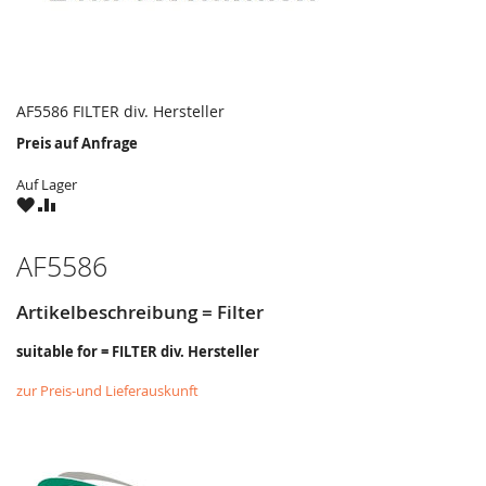
AF5586 FILTER div. Hersteller
Preis auf Anfrage
Auf Lager
ZU
ZU
WUNSCHZETTEL
VERGLEICHSLISTE
HINZUFÜGEN
HINZUFÜGEN
AF5586
Artikelbeschreibung = Filter
suitable for = FILTER div. Hersteller
zur Preis-und Lieferauskunft