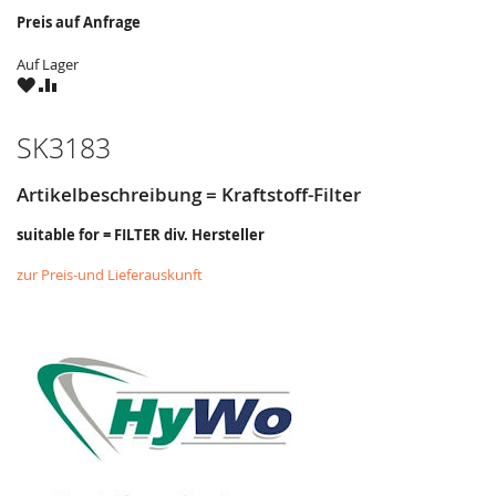
Preis auf Anfrage
Auf Lager
ZU
ZU
WUNSCHZETTEL
VERGLEICHSLISTE
HINZUFÜGEN
HINZUFÜGEN
SK3183
Artikelbeschreibung = Kraftstoff-Filter
suitable for = FILTER div. Hersteller
zur Preis-und Lieferauskunft