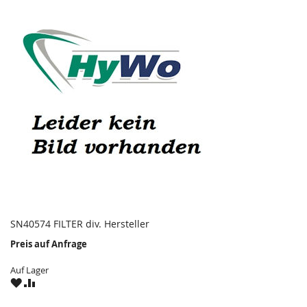
SN40574 FILTER div. Hersteller
Preis auf Anfrage
Auf Lager
ZU
ZU
WUNSCHZETTEL
VERGLEICHSLISTE
HINZUFÜGEN
HINZUFÜGEN