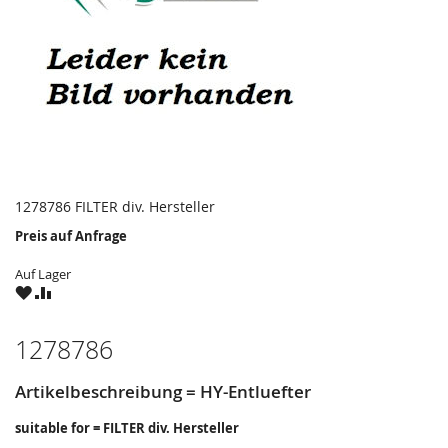
1278786 FILTER div. Hersteller
Preis auf Anfrage
Auf Lager
ZU
ZU
WUNSCHZETTEL
VERGLEICHSLISTE
HINZUFÜGEN
HINZUFÜGEN
1278786
Artikelbeschreibung = HY-Entluefter
suitable for = FILTER div. Hersteller