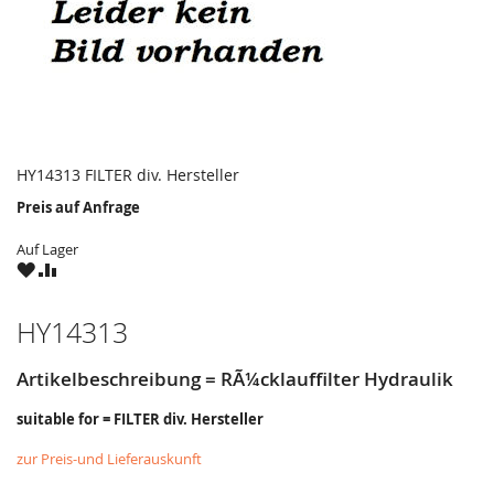
HY14313 FILTER div. Hersteller
Preis auf Anfrage
Auf Lager
ZU
ZU
WUNSCHZETTEL
VERGLEICHSLISTE
HINZUFÜGEN
HINZUFÜGEN
HY14313
Artikelbeschreibung = RÃ¼cklauffilter Hydraulik
suitable for = FILTER div. Hersteller
zur Preis-und Lieferauskunft