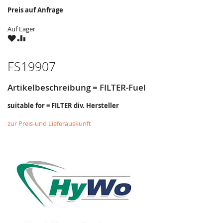
Preis auf Anfrage
Auf Lager
ZU
ZU
WUNSCHZETTEL
VERGLEICHSLISTE
HINZUFÜGEN
HINZUFÜGEN
FS19907
Artikelbeschreibung = FILTER-Fuel
suitable for = FILTER div. Hersteller
zur Preis-und Lieferauskunft