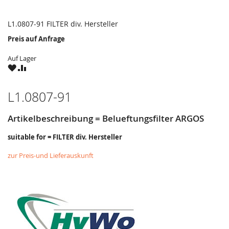
L1.0807-91 FILTER div. Hersteller
Preis auf Anfrage
Auf Lager
ZU
ZU
WUNSCHZETTEL
VERGLEICHSLISTE
HINZUFÜGEN
HINZUFÜGEN
L1.0807-91
Artikelbeschreibung = Belueftungsfilter ARGOS
suitable for = FILTER div. Hersteller
zur Preis-und Lieferauskunft