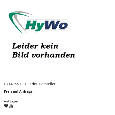
HY14355 FILTER div. Hersteller
Preis auf Anfrage
Auf Lager
ZU
ZU
WUNSCHZETTEL
VERGLEICHSLISTE
HINZUFÜGEN
HINZUFÜGEN