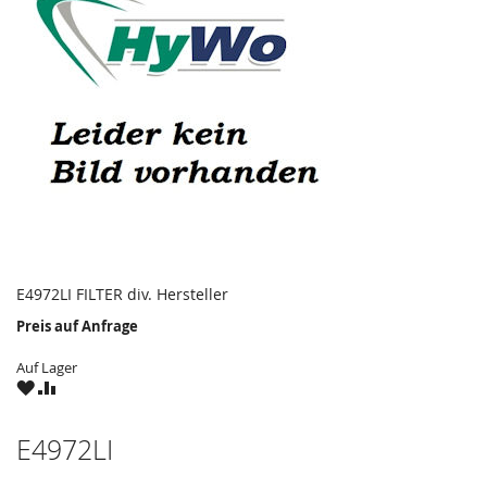
E4972LI FILTER div. Hersteller
Preis auf Anfrage
Auf Lager
ZU
ZU
WUNSCHZETTEL
VERGLEICHSLISTE
HINZUFÜGEN
HINZUFÜGEN
E4972LI