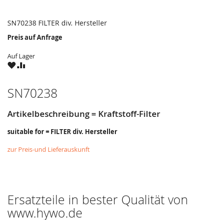
SN70238 FILTER div. Hersteller
Preis auf Anfrage
Auf Lager
ZU
ZU
WUNSCHZETTEL
VERGLEICHSLISTE
HINZUFÜGEN
HINZUFÜGEN
SN70238
Artikelbeschreibung = Kraftstoff-Filter
suitable for = FILTER div. Hersteller
zur Preis-und Lieferauskunft
Ersatzteile in bester Qualität von
www.hywo.de