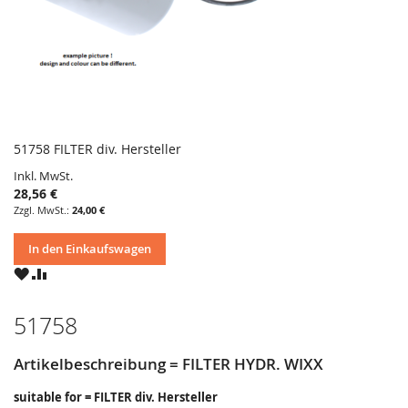
51758 FILTER div. Hersteller
Inkl. MwSt.
28,56 €
24,00 €
In den Einkaufswagen
ZU
ZU
WUNSCHZETTEL
VERGLEICHSLISTE
HINZUFÜGEN
HINZUFÜGEN
51758
Artikelbeschreibung = FILTER HYDR. WIXX
suitable for = FILTER div. Hersteller