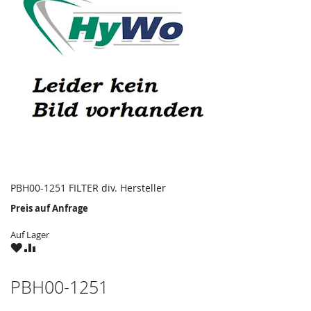
PBH00-1251 FILTER div. Hersteller
Preis auf Anfrage
Auf Lager
ZU
ZU
WUNSCHZETTEL
VERGLEICHSLISTE
HINZUFÜGEN
HINZUFÜGEN
PBH00-1251