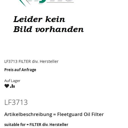
LF3713 FILTER div. Hersteller
Preis auf Anfrage
Auf Lager
ZU
ZU
WUNSCHZETTEL
VERGLEICHSLISTE
HINZUFÜGEN
HINZUFÜGEN
LF3713
Artikelbeschreibung = Fleetguard Oil Filter
suitable for = FILTER div. Hersteller