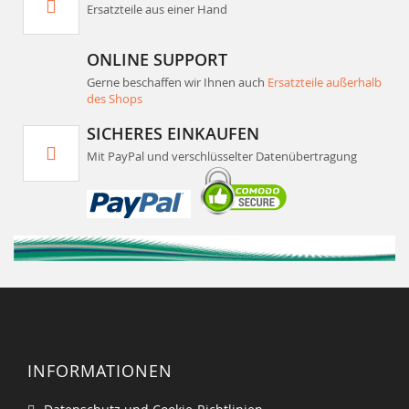
Ersatzteile aus einer Hand
ONLINE SUPPORT
Gerne beschaffen wir Ihnen auch
Ersatzteile außerhalb
des Shops
SICHERES EINKAUFEN
Mit PayPal und verschlüsselter Datenübertragung
INFORMATIONEN