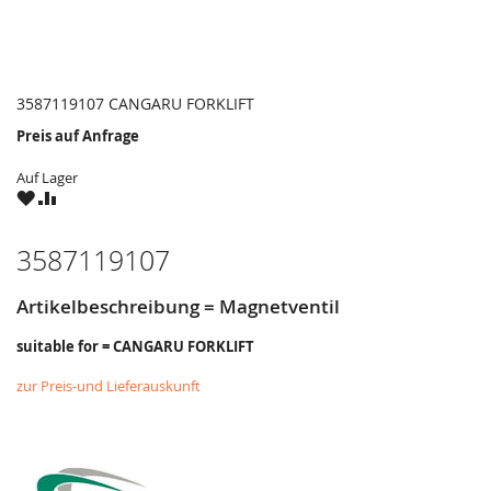
3587119107 CANGARU FORKLIFT
Preis auf Anfrage
Auf Lager
ZU
ZU
WUNSCHZETTEL
VERGLEICHSLISTE
HINZUFÜGEN
HINZUFÜGEN
3587119107
Artikelbeschreibung = Magnetventil
suitable for = CANGARU FORKLIFT
zur Preis-und Lieferauskunft