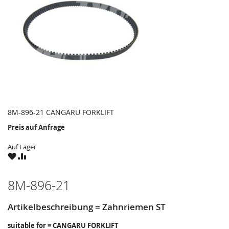
8M-896-21 CANGARU FORKLIFT
Preis auf Anfrage
Auf Lager
ZU
ZU
WUNSCHZETTEL
VERGLEICHSLISTE
HINZUFÜGEN
HINZUFÜGEN
8M-896-21
Artikelbeschreibung = Zahnriemen ST
suitable for = CANGARU FORKLIFT