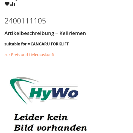
ZU
ZU
WUNSCHZETTEL
VERGLEICHSLISTE
HINZUFÜGEN
HINZUFÜGEN
2400111105
Artikelbeschreibung = Keilriemen
suitable for = CANGARU FORKLIFT
zur Preis-und Lieferauskunft