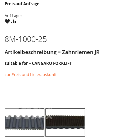
Preis auf Anfrage
Auf Lager
ZU
ZU
WUNSCHZETTEL
VERGLEICHSLISTE
HINZUFÜGEN
HINZUFÜGEN
8M-1000-25
Artikelbeschreibung = Zahnriemen JR
suitable for = CANGARU FORKLIFT
zur Preis-und Lieferauskunft