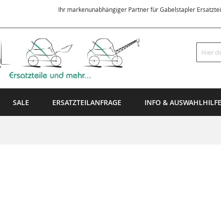
Ihr markenunabhängiger Partner für Gabelstapler Ersatzte
Suche
SALE
ERSATZTEILANFRAGE
INFO & AUSWAHLHILF