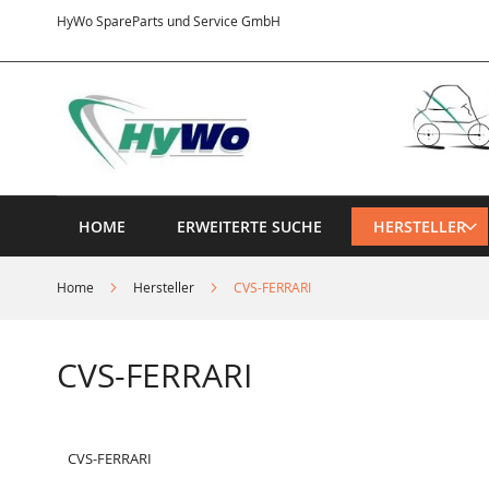
Direkt
HyWo SpareParts und Service GmbH
zum
Inhalt
HOME
ERWEITERTE SUCHE
HERSTELLER
Home
Hersteller
CVS-FERRARI
CVS-FERRARI
CVS-FERRARI