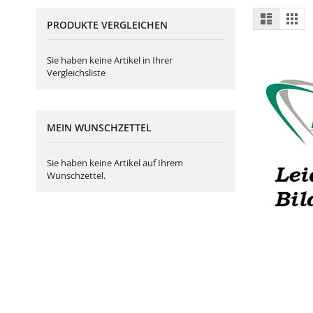
Ansich
Liste
Gitt
PRODUKTE VERGLEICHEN
als
Sie haben keine Artikel in Ihrer
Vergleichsliste
MEIN WUNSCHZETTEL
Sie haben keine Artikel auf Ihrem
Wunschzettel.