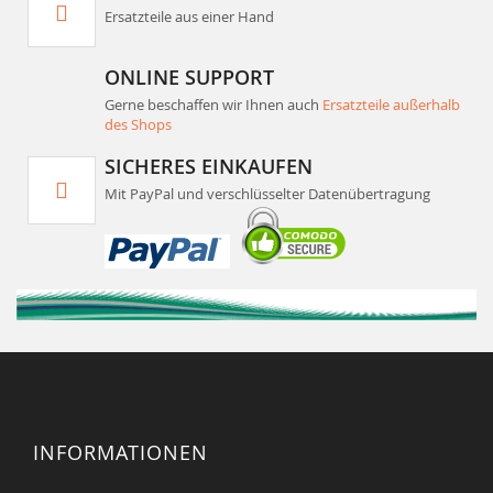
Ersatzteile aus einer Hand
ONLINE SUPPORT
Gerne beschaffen wir Ihnen auch
Ersatzteile außerhalb
des Shops
SICHERES EINKAUFEN
Mit PayPal und verschlüsselter Datenübertragung
INFORMATIONEN