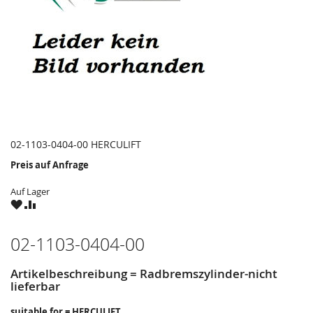
02-1103-0404-00 HERCULIFT
Preis auf Anfrage
Auf Lager
ZU
ZU
WUNSCHZETTEL
VERGLEICHSLISTE
HINZUFÜGEN
HINZUFÜGEN
02-1103-0404-00
Artikelbeschreibung = Radbremszylinder-nicht
lieferbar
suitable for = HERCULIFT