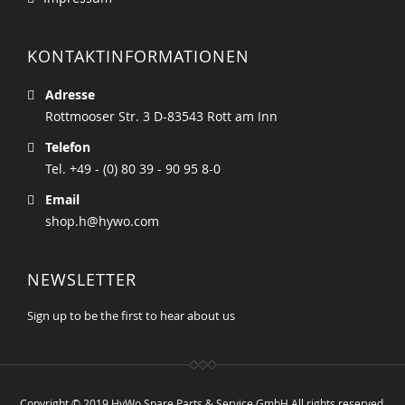
KONTAKTINFORMATIONEN
Adresse
Rottmooser Str. 3 D-83543 Rott am Inn
Telefon
Tel. +49 - (0) 80 39 - 90 95 8-0
Email
shop.h@hywo.com
NEWSLETTER
Sign up to be the first to hear about us
Copyright © 2019 HyWo Spare Parts & Service GmbH All rights reserved.