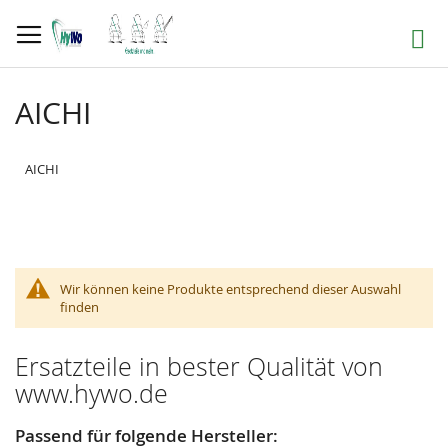
Direkt
zum
Suche
Inhalt
AICHI
AICHI
Wir können keine Produkte entsprechend dieser Auswahl
finden
Ersatzteile in bester Qualität von
www.hywo.de
Passend für folgende Hersteller: