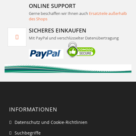
ONLINE SUPPORT
Gerne beschaffen wir Ihnen auch
Ersatzteile außerhalb
des Shops
SICHERES EINKAUFEN
Mit PayPal und verschlüsselter Datenübertragung
INFORMATIONEN
Datenschutz und Cookie-Richtlinien
Suchbegriffe