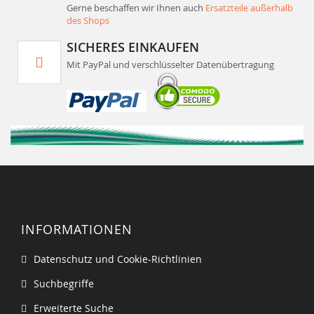
Gerne beschaffen wir Ihnen auch
Ersatzteile außerhalb
des Shops
SICHERES EINKAUFEN
Mit PayPal und verschlüsselter Datenübertragung
INFORMATIONEN
Datenschutz und Cookie-Richtlinien
Suchbegriffe
Erweiterte Suche