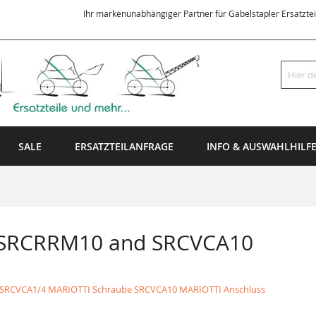
Ihr markenunabhängiger Partner für Gabelstapler Ersatzte
Suche
SALE
ERSATZTEILANFRAGE
INFO & AUSWAHLHILF
n SRCRRM10 and SRCVCA10
SRCVCA1/4 MARIOTTI Schraube
SRCVCA10 MARIOTTI Anschluss