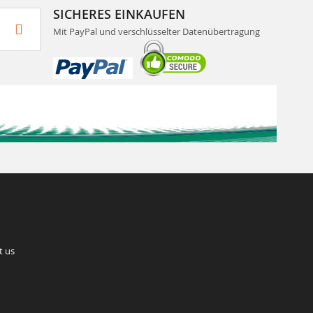
SICHERES EINKAUFEN
Mit PayPal und verschlüsselter Datenübertragung
t us