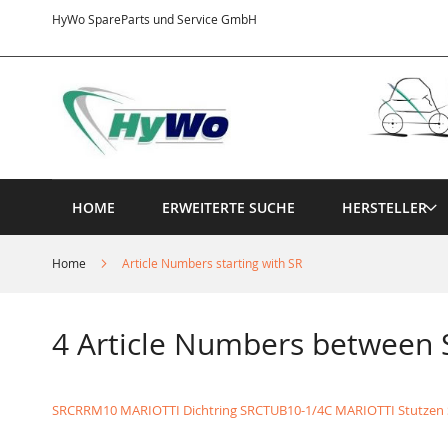
Direkt
HyWo SpareParts und Service GmbH
zum
Inhalt
HOME
ERWEITERTE SUCHE
HERSTELLER
Home
Article Numbers starting with SR
4 Article Numbers betwee
SRCRRM10 MARIOTTI Dichtring
SRCTUB10-1/4C MARIOTTI Stutzen