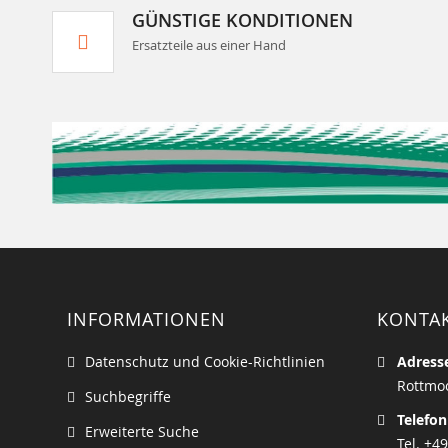
GÜNSTIGE KONDITIONEN
Ersatzteile aus einer Hand
INFORMATIONEN
KONTA
Datenschutz und Cookie-Richtlinien
Adress
Rottmoo
Suchbegriffe
Telefon
Erweiterte Suche
Tel. +49