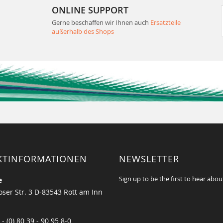
ONLINE SUPPORT
Gerne beschaffen wir Ihnen auch
Ersatzteile
außerhalb des Shops
KTINFORMATIONEN
NEWSLETTER
Sign up to be the first to hear abou
e
ser Str. 3 D-83543 Rott am Inn
 - (0) 80 39 - 90 95 8-0