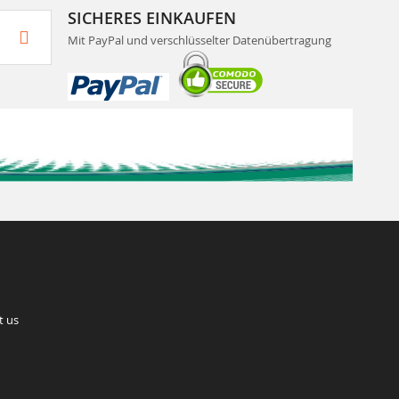
SICHERES EINKAUFEN
Mit PayPal und verschlüsselter Datenübertragung
t us