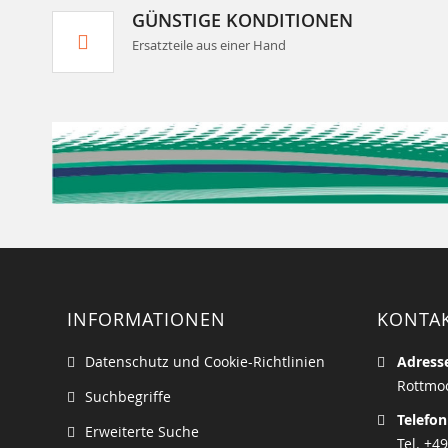
GÜNSTIGE KONDITIONEN
Ersatzteile aus einer Hand
INFORMATIONEN
KONTA
Datenschutz und Cookie-Richtlinien
Adress
Rottmoo
Suchbegriffe
Telefon
Erweiterte Suche
Tel. +49