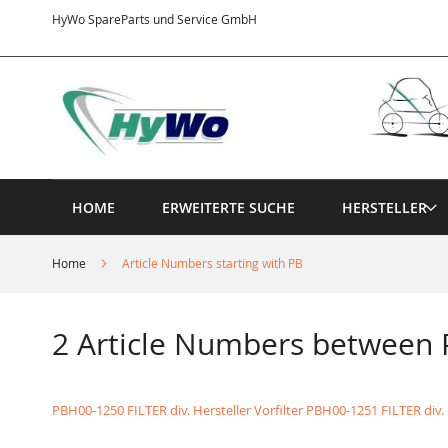
Direkt
HyWo SpareParts und Service GmbH
zum
Inhalt
HOME
ERWEITERTE SUCHE
HERSTELLER
Home
Article Numbers starting with PB
2 Article Numbers between
PBH00-1250 FILTER div. Hersteller Vorfilter
PBH00-1251 FILTER div. H