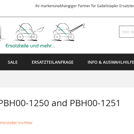
Ihr markenunabhängiger Partner für Gabelstapler Ersatzte
Suche
SALE
ERSATZTEILANFRAGE
INFO & AUSWAHLHILF
 PBH00-1250 and PBH00-1251
ersteller Vorfilter