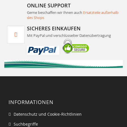
ONLINE SUPPORT
Gerne beschaffen wir Ihnen auch
Ersatzteile außerhalb
des Shops
SICHERES EINKAUFEN
Mit PayPal und verschlüsselter Datenübertragung
INFORMATIONEN
Datenschutz und Cookie-Richtlinien
Suchbegriffe