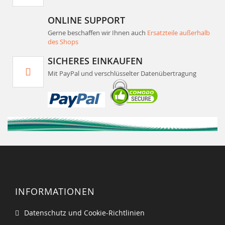
ONLINE SUPPORT
Gerne beschaffen wir Ihnen auch
Ersatzteile außerhalb
des Shops
SICHERES EINKAUFEN
Mit PayPal und verschlüsselter Datenübertragung
INFORMATIONEN
Datenschutz und Cookie-Richtlinien