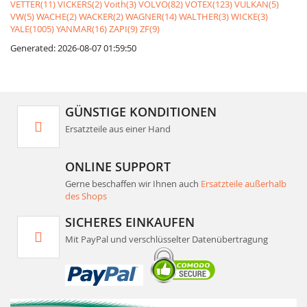
VETTER(11)
VICKERS(2)
Voith(3)
VOLVO(82)
VOTEX(123)
VULKAN(5)
VW(5)
WACHE(2)
WACKER(2)
WAGNER(14)
WALTHER(3)
WICKE(3)
YALE(1005)
YANMAR(16)
ZAPI(9)
ZF(9)
Generated: 2026-08-07 01:59:50
GÜNSTIGE KONDITIONEN
Ersatzteile aus einer Hand
ONLINE SUPPORT
Gerne beschaffen wir Ihnen auch
Ersatzteile außerhalb
des Shops
SICHERES EINKAUFEN
Mit PayPal und verschlüsselter Datenübertragung