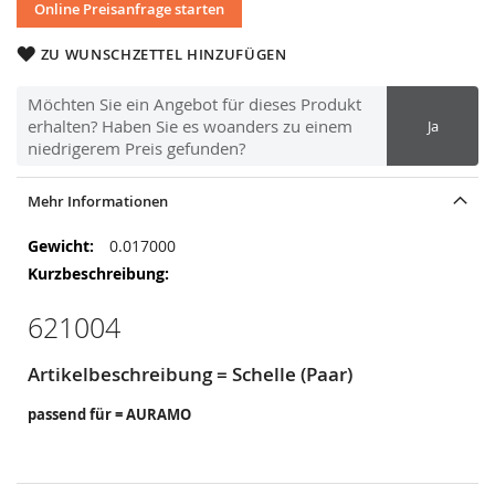
Online Preisanfrage starten
ZU WUNSCHZETTEL HINZUFÜGEN
Möchten Sie ein Angebot für dieses Produkt
erhalten? Haben Sie es woanders zu einem
Ja
niedrigerem Preis gefunden?
Mehr Informationen
Mehr
0.017000
Informationen
621004
Artikelbeschreibung = Schelle (Paar)
passend für = AURAMO