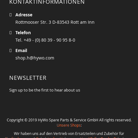
KONTAKTINFORMATIONEN
Adresse
Rottmooser Str. 3 D-83543 Rott am Inn
Telefon
Tel. +49 - (0) 80 39 - 90 95 8-0
Email
shop.h@hywo.com
NEWSLETTER
Sign up to be the first to hear about us
Copyright © 2019 HyWo Spare Parts & Service GmbH All rights reserved.
Unsere Shops
:
Wir haben uns auf den Vertrieb von Ersatzteilen und Zubehör für