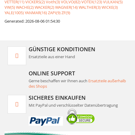
VETTER(11)
VICKERS(2)
Voith(3)
VOLVO(82)
VOTEX(123)
VULKAN(5)
VW(5)
WACHE(2)
WACKER(2)
WAGNER(14)
WALTHER(3)
WICKE(3)
YALE(1005)
YANMAR(16)
ZAPI(9)
ZF(9)
Generated: 2026-08-06 01:54:30
GÜNSTIGE KONDITIONEN
Ersatzteile aus einer Hand
ONLINE SUPPORT
Gerne beschaffen wir Ihnen auch
Ersatzteile außerhalb
des Shops
SICHERES EINKAUFEN
Mit PayPal und verschlüsselter Datenübertragung