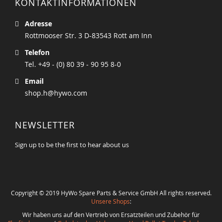
KONTAKTINFORMATIONEN
Adresse
Rottmooser Str. 3 D-83543 Rott am Inn
Telefon
Tel. +49 - (0) 80 39 - 90 95 8-0
Email
shop.h@hywo.com
NEWSLETTER
Sign up to be the first to hear about us
Copyright © 2019 HyWo Spare Parts & Service GmbH All rights reserved.
Unsere Shops
:
Wir haben uns auf den Vertrieb von Ersatzteilen und Zubehör für