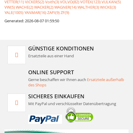
VETTER(11)
VICKERS(2)
Voith(3)
VOLVO(82)
VOTEX(123)
VULKAN(5)
VW(5)
WACHE(2)
WACKER(2)
WAGNER(14)
WALTHER(3)
WICKE(3)
YALE(1005)
YANMAR(16)
ZAPI(9)
ZF(9)
Generated: 2026-08-07 01:59:50
GÜNSTIGE KONDITIONEN
Ersatzteile aus einer Hand
ONLINE SUPPORT
Gerne beschaffen wir Ihnen auch
Ersatzteile außerhalb
des Shops
SICHERES EINKAUFEN
Mit PayPal und verschlüsselter Datenübertragung