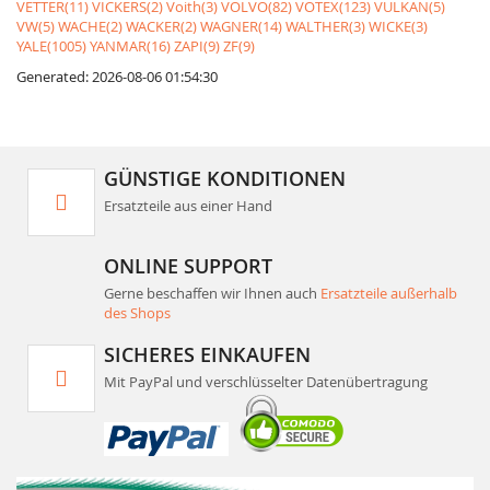
VETTER(11)
VICKERS(2)
Voith(3)
VOLVO(82)
VOTEX(123)
VULKAN(5)
VW(5)
WACHE(2)
WACKER(2)
WAGNER(14)
WALTHER(3)
WICKE(3)
YALE(1005)
YANMAR(16)
ZAPI(9)
ZF(9)
Generated: 2026-08-06 01:54:30
GÜNSTIGE KONDITIONEN
Ersatzteile aus einer Hand
ONLINE SUPPORT
Gerne beschaffen wir Ihnen auch
Ersatzteile außerhalb
des Shops
SICHERES EINKAUFEN
Mit PayPal und verschlüsselter Datenübertragung