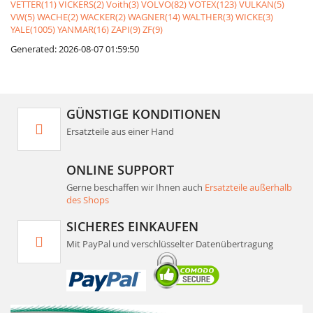
VETTER(11)
VICKERS(2)
Voith(3)
VOLVO(82)
VOTEX(123)
VULKAN(5)
VW(5)
WACHE(2)
WACKER(2)
WAGNER(14)
WALTHER(3)
WICKE(3)
YALE(1005)
YANMAR(16)
ZAPI(9)
ZF(9)
Generated: 2026-08-07 01:59:50
GÜNSTIGE KONDITIONEN
Ersatzteile aus einer Hand
ONLINE SUPPORT
Gerne beschaffen wir Ihnen auch
Ersatzteile außerhalb
des Shops
SICHERES EINKAUFEN
Mit PayPal und verschlüsselter Datenübertragung