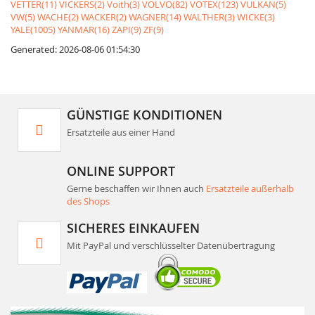
VETTER(11)
VICKERS(2)
Voith(3)
VOLVO(82)
VOTEX(123)
VULKAN(5)
VW(5)
WACHE(2)
WACKER(2)
WAGNER(14)
WALTHER(3)
WICKE(3)
YALE(1005)
YANMAR(16)
ZAPI(9)
ZF(9)
Generated: 2026-08-06 01:54:30
GÜNSTIGE KONDITIONEN
Ersatzteile aus einer Hand
ONLINE SUPPORT
Gerne beschaffen wir Ihnen auch
Ersatzteile außerhalb
des Shops
SICHERES EINKAUFEN
Mit PayPal und verschlüsselter Datenübertragung