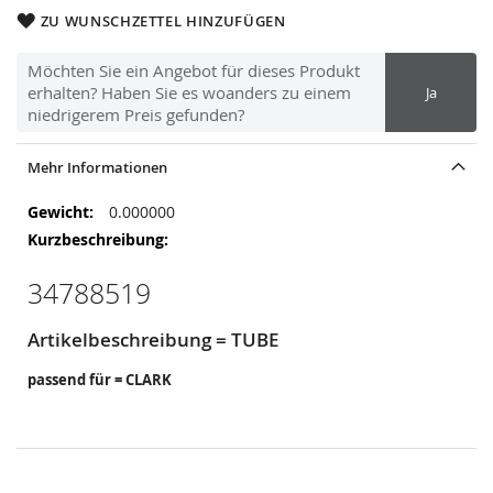
ZU WUNSCHZETTEL HINZUFÜGEN
Möchten Sie ein Angebot für dieses Produkt
erhalten? Haben Sie es woanders zu einem
Ja
niedrigerem Preis gefunden?
Mehr Informationen
Mehr
0.000000
Informationen
34788519
Artikelbeschreibung = TUBE
passend für = CLARK