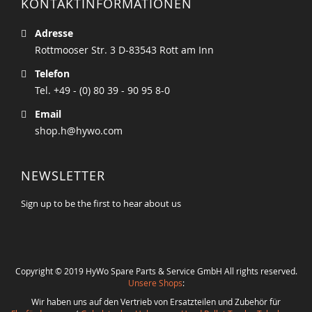
KONTAKTINFORMATIONEN
Adresse
Rottmooser Str. 3 D-83543 Rott am Inn
Telefon
Tel. +49 - (0) 80 39 - 90 95 8-0
Email
shop.h@hywo.com
NEWSLETTER
Sign up to be the first to hear about us
Copyright © 2019 HyWo Spare Parts & Service GmbH All rights reserved.
Unsere Shops
:
Wir haben uns auf den Vertrieb von Ersatzteilen und Zubehör für