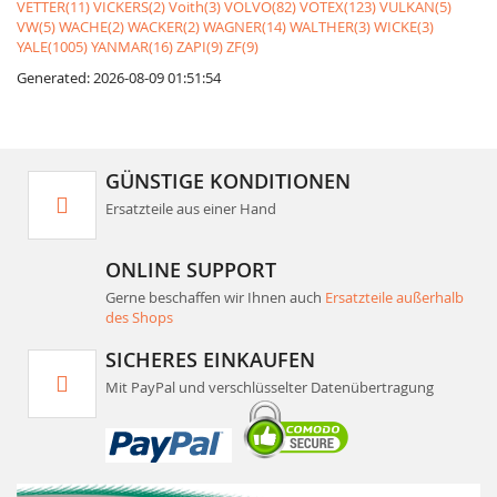
VETTER(11)
VICKERS(2)
Voith(3)
VOLVO(82)
VOTEX(123)
VULKAN(5)
VW(5)
WACHE(2)
WACKER(2)
WAGNER(14)
WALTHER(3)
WICKE(3)
YALE(1005)
YANMAR(16)
ZAPI(9)
ZF(9)
Generated: 2026-08-09 01:51:54
GÜNSTIGE KONDITIONEN
Ersatzteile aus einer Hand
ONLINE SUPPORT
Gerne beschaffen wir Ihnen auch
Ersatzteile außerhalb
des Shops
SICHERES EINKAUFEN
Mit PayPal und verschlüsselter Datenübertragung