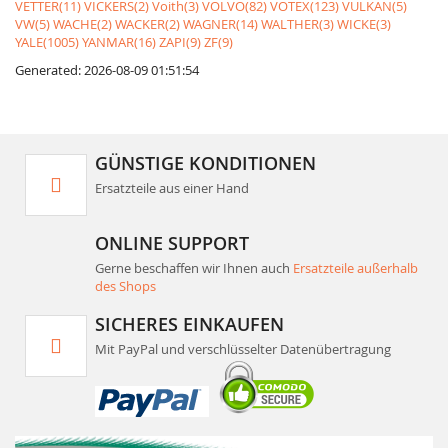
VETTER(11)
VICKERS(2)
Voith(3)
VOLVO(82)
VOTEX(123)
VULKAN(5)
VW(5)
WACHE(2)
WACKER(2)
WAGNER(14)
WALTHER(3)
WICKE(3)
YALE(1005)
YANMAR(16)
ZAPI(9)
ZF(9)
Generated: 2026-08-09 01:51:54
GÜNSTIGE KONDITIONEN
Ersatzteile aus einer Hand
ONLINE SUPPORT
Gerne beschaffen wir Ihnen auch
Ersatzteile außerhalb
des Shops
SICHERES EINKAUFEN
Mit PayPal und verschlüsselter Datenübertragung