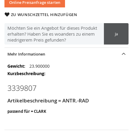
Online Preisanfrage starten
ZU WUNSCHZETTEL HINZUFÜGEN
Möchten Sie ein Angebot für dieses Produkt
erhalten? Haben Sie es woanders zu einem
Ja
niedrigerem Preis gefunden?
Mehr Informationen
Mehr
23.900000
Informationen
3339807
Artikelbeschreibung = ANTR.-RAD
passend für = CLARK