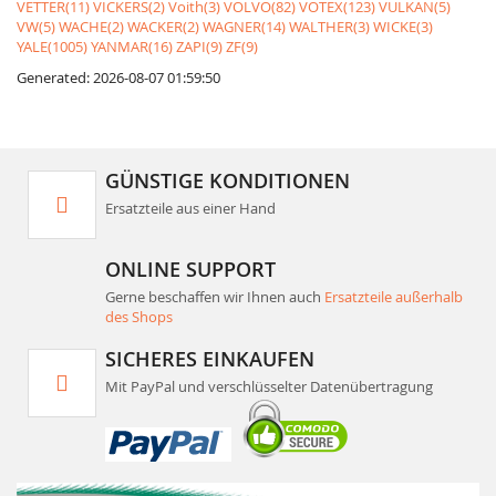
VETTER(11)
VICKERS(2)
Voith(3)
VOLVO(82)
VOTEX(123)
VULKAN(5)
VW(5)
WACHE(2)
WACKER(2)
WAGNER(14)
WALTHER(3)
WICKE(3)
YALE(1005)
YANMAR(16)
ZAPI(9)
ZF(9)
Generated: 2026-08-07 01:59:50
GÜNSTIGE KONDITIONEN
Ersatzteile aus einer Hand
ONLINE SUPPORT
Gerne beschaffen wir Ihnen auch
Ersatzteile außerhalb
des Shops
SICHERES EINKAUFEN
Mit PayPal und verschlüsselter Datenübertragung