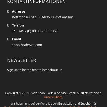
KONTAKTINFORMATIONEN
Adresse
Rottmooser Str. 3 D-83543 Rott am Inn
Telefon
Tel. +49 - (0) 80 39 - 90 95 8-0
Email
shop.h@hywo.com
NEWSLETTER
Sign up to be the first to hear about us
Copyright © 2019 HyWo Spare Parts & Service GmbH All rights reserved.
Unsere Shops
:
Wir haben uns auf den Vertrieb von Ersatzteilen und Zubehör für