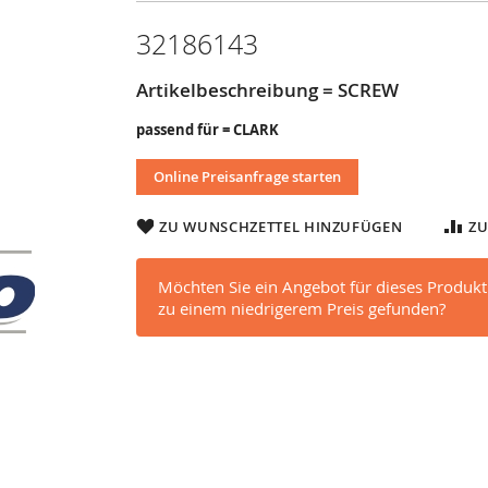
32186143
Artikelbeschreibung = SCREW
passend für = CLARK
Online Preisanfrage starten
ZU WUNSCHZETTEL HINZUFÜGEN
ZU
Möchten Sie ein Angebot für dieses Produkt
zu einem niedrigerem Preis gefunden?