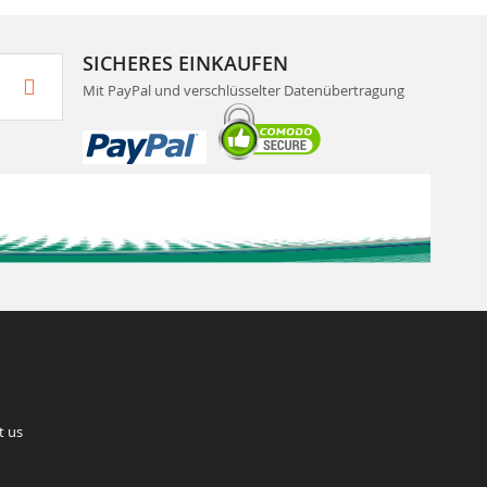
SICHERES EINKAUFEN
Mit PayPal und verschlüsselter Datenübertragung
t us