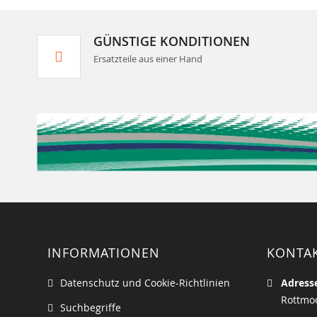
GÜNSTIGE KONDITIONEN
Ersatzteile aus einer Hand
INFORMATIONEN
KONTA
Datenschutz und Cookie-Richtlinien
Adress
Rottmoo
Suchbegriffe