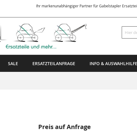
Ihr markenunabhängiger Partner für Gabelstapler Ersatzte
Suche
SALE
ERSATZTEILANFRAGE
INFO & AUSWAHLHILF
Preis auf Anfrage