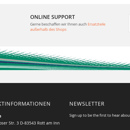
ONLINE SUPPORT
Gerne beschaffen wir Ihnen auch
Ersatzteile
außerhalb des Shops
KTINFORMATIONEN
NEWSLETTER
Sign up to be the first to hear abou
e
ser Str. 3 D-83543 Rott am Inn