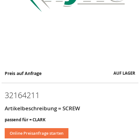
Springe
Preis auf Anfrage
AUF LAGER
zum
Anfang
der
32164211
Bildergalerie
Artikelbeschreibung = SCREW
passend für = CLARK
Online Preisanfrage starten