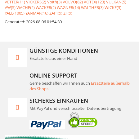
VETTER(11)
VICKERS(2)
Voith(3)
VOLVO(82)
VOTEX(123)
VULKAN(5)
VW(5)
WACHE(2)
WACKER(2)
WAGNER(14)
WALTHER(3)
WICKE(3)
YALE(1005)
YANMAR(16)
ZAPI(9)
ZF(9)
Generated: 2026-08-06 01:54:30
GÜNSTIGE KONDITIONEN
Ersatzteile aus einer Hand
ONLINE SUPPORT
Gerne beschaffen wir Ihnen auch
Ersatzteile außerhalb
des Shops
SICHERES EINKAUFEN
Mit PayPal und verschlüsselter Datenübertragung