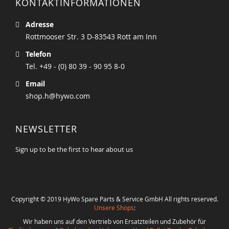
KONTAKTINFORMATIONEN
Adresse
Rottmooser Str. 3 D-83543 Rott am Inn
Telefon
Tel. +49 - (0) 80 39 - 90 95 8-0
Email
shop.h@hywo.com
NEWSLETTER
Sign up to be the first to hear about us
Copyright © 2019 HyWo Spare Parts & Service GmbH All rights reserved.
Unsere Shops
:
Wir haben uns auf den Vertrieb von Ersatzteilen und Zubehör für