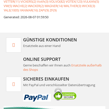
VETTER(11)
VICKERS(2)
Voith(3)
VOLVO(82)
VOTEX(123)
VULKAN(5)
VW(5)
WACHE(2)
WACKER(2)
WAGNER(14)
WALTHER(3)
WICKE(3)
YALE(1005)
YANMAR(16)
ZAPI(9)
ZF(9)
Generated: 2026-08-07 01:59:50
GÜNSTIGE KONDITIONEN
Ersatzteile aus einer Hand
ONLINE SUPPORT
Gerne beschaffen wir Ihnen auch
Ersatzteile außerhalb
des Shops
SICHERES EINKAUFEN
Mit PayPal und verschlüsselter Datenübertragung