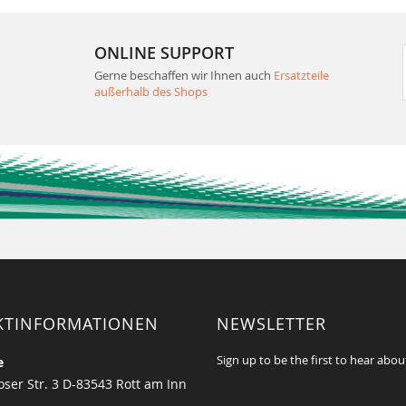
ONLINE SUPPORT
Gerne beschaffen wir Ihnen auch
Ersatzteile
außerhalb des Shops
KTINFORMATIONEN
NEWSLETTER
Sign up to be the first to hear abou
e
ser Str. 3 D-83543 Rott am Inn