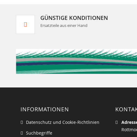
GÜNSTIGE KONDITIONEN
Ersatzteile aus einer Hand
INFORMATIONEN
KONTA
Datenschutz und Cookie-Richtlinien
Adress
Rottmoo
Suchbegriffe