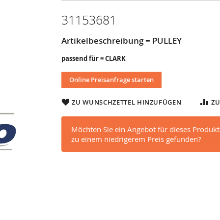
31153681
Artikelbeschreibung = PULLEY
passend für = CLARK
Online Preisanfrage starten
ZU WUNSCHZETTEL HINZUFÜGEN
ZU
Möchten Sie ein Angebot für dieses Produkt
zu einem niedrigerem Preis gefunden?