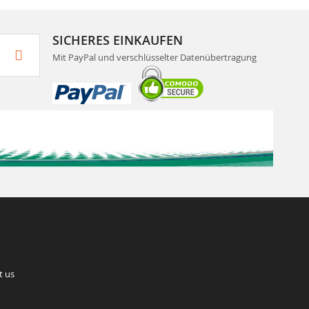
SICHERES EINKAUFEN
Mit PayPal und verschlüsselter Datenübertragung
t us