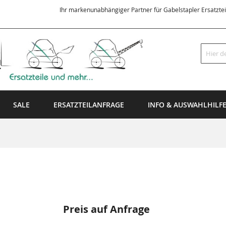
Ihr markenunabhängiger Partner für Gabelstapler Ersatzte
Suche
SALE
ERSATZTEILANFRAGE
INFO & AUSWAHLHILF
Preis auf Anfrage