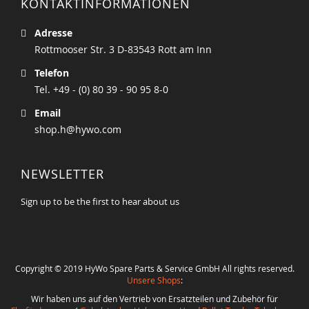
KONTAKTINFORMATIONEN
Adresse
Rottmooser Str. 3 D-83543 Rott am Inn
Telefon
Tel. +49 - (0) 80 39 - 90 95 8-0
Email
shop.h@hywo.com
NEWSLETTER
Sign up to be the first to hear about us
Copyright © 2019 HyWo Spare Parts & Service GmbH All rights reserved.
Unsere Shops
:
Wir haben uns auf den Vertrieb von Ersatzteilen und Zubehör für