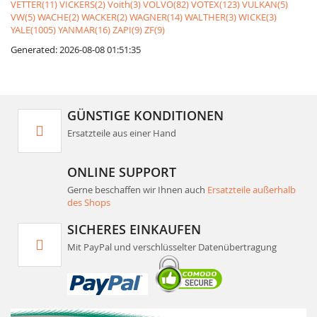
VETTER(11)
VICKERS(2)
Voith(3)
VOLVO(82)
VOTEX(123)
VULKAN(5)
VW(5)
WACHE(2)
WACKER(2)
WAGNER(14)
WALTHER(3)
WICKE(3)
YALE(1005)
YANMAR(16)
ZAPI(9)
ZF(9)
Generated: 2026-08-08 01:51:35
GÜNSTIGE KONDITIONEN
Ersatzteile aus einer Hand
ONLINE SUPPORT
Gerne beschaffen wir Ihnen auch
Ersatzteile außerhalb
des Shops
SICHERES EINKAUFEN
Mit PayPal und verschlüsselter Datenübertragung