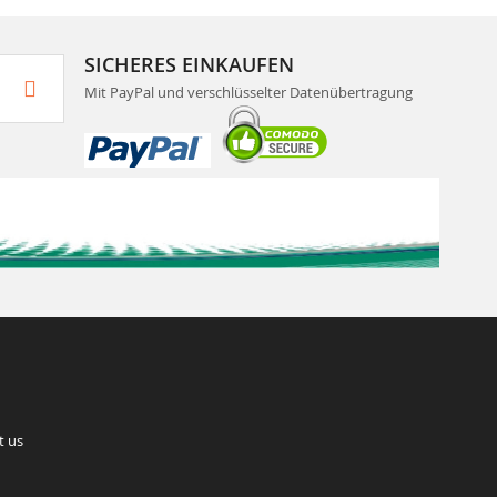
SICHERES EINKAUFEN
Mit PayPal und verschlüsselter Datenübertragung
t us