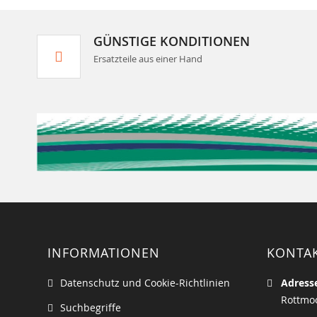
GÜNSTIGE KONDITIONEN
Ersatzteile aus einer Hand
INFORMATIONEN
KONTA
Datenschutz und Cookie-Richtlinien
Adress
Rottmoo
Suchbegriffe