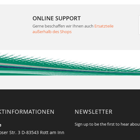
ONLINE SUPPORT
Gerne beschaffen wir Ihnen auch
Ersatzteile
außerhalb des Shops
KTINFORMATIONEN
NEWSLETTER
Sign up to be the first to hear abou
e
ser Str. 3 D-83543 Rott am Inn