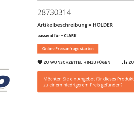
28730314
Artikelbeschreibung = HOLDER
passend für = CLARK
Online Preisanfrage starten
ZU WUNSCHZETTEL HINZUFÜGEN
ZU
Möchten Sie ein Angebot für dieses Produkt
zu einem niedrigerem Preis gefunden?