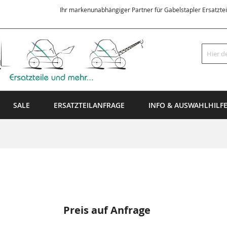
Ihr markenunabhängiger Partner für Gabelstapler Ersatzte
Suche
SALE
ERSATZTEILANFRAGE
INFO & AUSWAHLHILF
Preis auf Anfrage