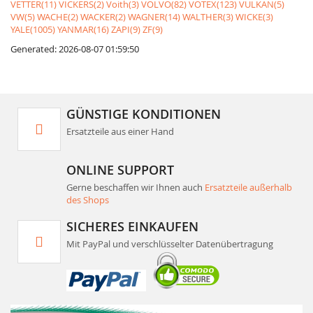
VETTER(11)
VICKERS(2)
Voith(3)
VOLVO(82)
VOTEX(123)
VULKAN(5)
VW(5)
WACHE(2)
WACKER(2)
WAGNER(14)
WALTHER(3)
WICKE(3)
YALE(1005)
YANMAR(16)
ZAPI(9)
ZF(9)
Generated: 2026-08-07 01:59:50
GÜNSTIGE KONDITIONEN
Ersatzteile aus einer Hand
ONLINE SUPPORT
Gerne beschaffen wir Ihnen auch
Ersatzteile außerhalb
des Shops
SICHERES EINKAUFEN
Mit PayPal und verschlüsselter Datenübertragung