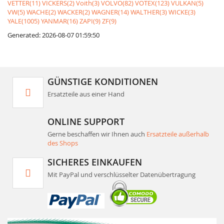
VETTER(11)
VICKERS(2)
Voith(3)
VOLVO(82)
VOTEX(123)
VULKAN(5)
VW(5)
WACHE(2)
WACKER(2)
WAGNER(14)
WALTHER(3)
WICKE(3)
YALE(1005)
YANMAR(16)
ZAPI(9)
ZF(9)
Generated: 2026-08-07 01:59:50
GÜNSTIGE KONDITIONEN
Ersatzteile aus einer Hand
ONLINE SUPPORT
Gerne beschaffen wir Ihnen auch
Ersatzteile außerhalb
des Shops
SICHERES EINKAUFEN
Mit PayPal und verschlüsselter Datenübertragung