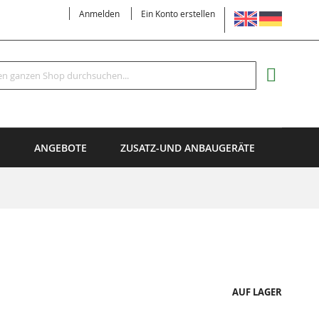
SPRACHE
Anmelden
Ein Konto erstellen
Suche
MEIN EI
E
ANGEBOTE
ZUSATZ-UND ANBAUGERÄTE
AUF LAGER