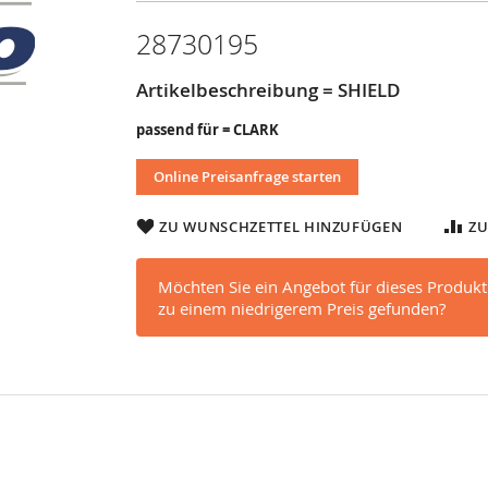
28730195
Artikelbeschreibung = SHIELD
passend für = CLARK
Online Preisanfrage starten
ZU WUNSCHZETTEL HINZUFÜGEN
ZU
Möchten Sie ein Angebot für dieses Produkt
zu einem niedrigerem Preis gefunden?