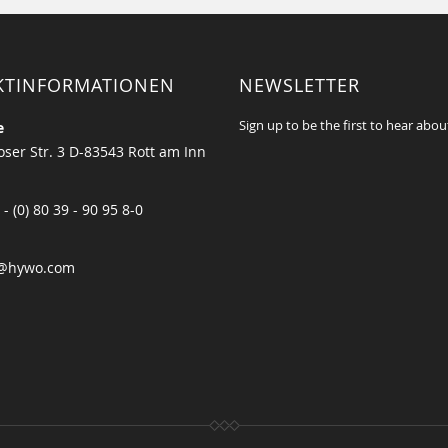
KTINFORMATIONEN
NEWSLETTER
Sign up to be the first to hear abou
e
ser Str. 3 D-83543 Rott am Inn
 - (0) 80 39 - 90 95 8-0
@hywo.com