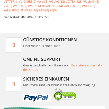
VETTER(11)
VICKERS(2)
Voith(3)
VOLVO(82)
VOTEX(123)
VULKAN(5)
VW(5)
WACHE(2)
WACKER(2)
WAGNER(14)
WALTHER(3)
WICKE(3)
YALE(1005)
YANMAR(16)
ZAPI(9)
ZF(9)
Generated: 2026-08-07 01:59:50
GÜNSTIGE KONDITIONEN
Ersatzteile aus einer Hand
ONLINE SUPPORT
Gerne beschaffen wir Ihnen auch
Ersatzteile außerhalb
des Shops
SICHERES EINKAUFEN
Mit PayPal und verschlüsselter Datenübertragung