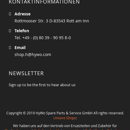
KONTAKTINFORMATIONEN
Adresse
Rottmooser Str. 3 D-83543 Rott am Inn
Telefon
Tel. +49 - (0) 80 39 - 90 95 8-0
Email
shop.h@hywo.com
NEWSLETTER
Sign up to be the first to hear about us
Copyright © 2019 HyWo Spare Parts & Service GmbH All rights reserved.
Unsere Shops
:
Wir haben uns auf den Vertrieb von Ersatzteilen und Zubehör für