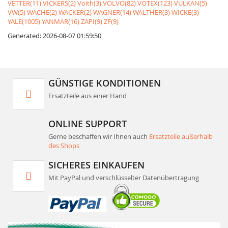
VETTER(11)
VICKERS(2)
Voith(3)
VOLVO(82)
VOTEX(123)
VULKAN(5)
VW(5)
WACHE(2)
WACKER(2)
WAGNER(14)
WALTHER(3)
WICKE(3)
YALE(1005)
YANMAR(16)
ZAPI(9)
ZF(9)
Generated: 2026-08-07 01:59:50
GÜNSTIGE KONDITIONEN
Ersatzteile aus einer Hand
ONLINE SUPPORT
Gerne beschaffen wir Ihnen auch
Ersatzteile außerhalb
des Shops
SICHERES EINKAUFEN
Mit PayPal und verschlüsselter Datenübertragung