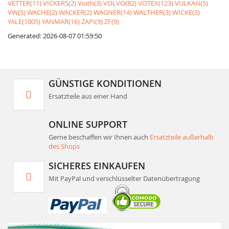
VETTER(11)
VICKERS(2)
Voith(3)
VOLVO(82)
VOTEX(123)
VULKAN(5)
VW(5)
WACHE(2)
WACKER(2)
WAGNER(14)
WALTHER(3)
WICKE(3)
YALE(1005)
YANMAR(16)
ZAPI(9)
ZF(9)
Generated: 2026-08-07 01:59:50
GÜNSTIGE KONDITIONEN
Ersatzteile aus einer Hand
ONLINE SUPPORT
Gerne beschaffen wir Ihnen auch
Ersatzteile außerhalb
des Shops
SICHERES EINKAUFEN
Mit PayPal und verschlüsselter Datenübertragung