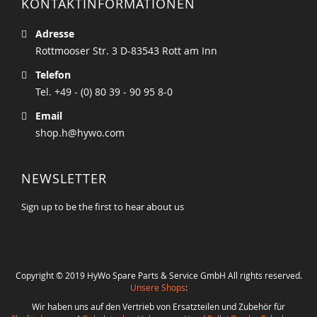
KONTAKTINFORMATIONEN
Adresse
Rottmooser Str. 3 D-83543 Rott am Inn
Telefon
Tel. +49 - (0) 80 39 - 90 95 8-0
Email
shop.h@hywo.com
NEWSLETTER
Sign up to be the first to hear about us
Copyright © 2019 HyWo Spare Parts & Service GmbH All rights reserved.
Unsere Shops
:
Wir haben uns auf den Vertrieb von Ersatzteilen und Zubehör für