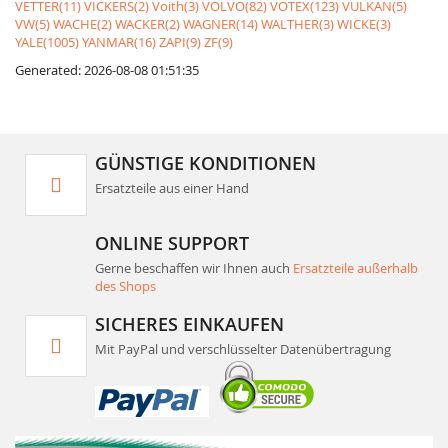
VETTER(11)
VICKERS(2)
Voith(3)
VOLVO(82)
VOTEX(123)
VULKAN(5)
VW(5)
WACHE(2)
WACKER(2)
WAGNER(14)
WALTHER(3)
WICKE(3)
YALE(1005)
YANMAR(16)
ZAPI(9)
ZF(9)
Generated: 2026-08-08 01:51:35
GÜNSTIGE KONDITIONEN
Ersatzteile aus einer Hand
ONLINE SUPPORT
Gerne beschaffen wir Ihnen auch
Ersatzteile außerhalb
des Shops
SICHERES EINKAUFEN
Mit PayPal und verschlüsselter Datenübertragung