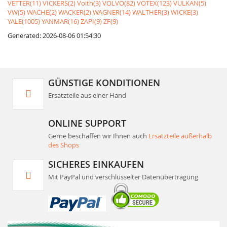
VETTER(11)
VICKERS(2)
Voith(3)
VOLVO(82)
VOTEX(123)
VULKAN(5)
VW(5)
WACHE(2)
WACKER(2)
WAGNER(14)
WALTHER(3)
WICKE(3)
YALE(1005)
YANMAR(16)
ZAPI(9)
ZF(9)
Generated: 2026-08-06 01:54:30
GÜNSTIGE KONDITIONEN
Ersatzteile aus einer Hand
ONLINE SUPPORT
Gerne beschaffen wir Ihnen auch
Ersatzteile außerhalb
des Shops
SICHERES EINKAUFEN
Mit PayPal und verschlüsselter Datenübertragung