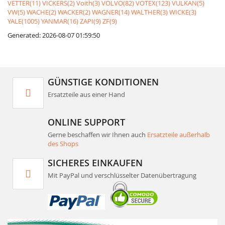
VETTER(11)
VICKERS(2)
Voith(3)
VOLVO(82)
VOTEX(123)
VULKAN(5)
VW(5)
WACHE(2)
WACKER(2)
WAGNER(14)
WALTHER(3)
WICKE(3)
YALE(1005)
YANMAR(16)
ZAPI(9)
ZF(9)
Generated: 2026-08-07 01:59:50
GÜNSTIGE KONDITIONEN
Ersatzteile aus einer Hand
ONLINE SUPPORT
Gerne beschaffen wir Ihnen auch
Ersatzteile außerhalb
des Shops
SICHERES EINKAUFEN
Mit PayPal und verschlüsselter Datenübertragung