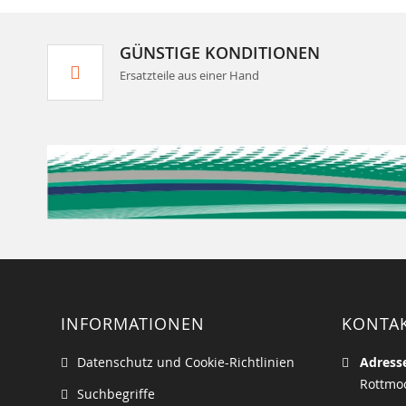
GÜNSTIGE KONDITIONEN
Ersatzteile aus einer Hand
INFORMATIONEN
KONTA
Datenschutz und Cookie-Richtlinien
Adress
Rottmoo
Suchbegriffe