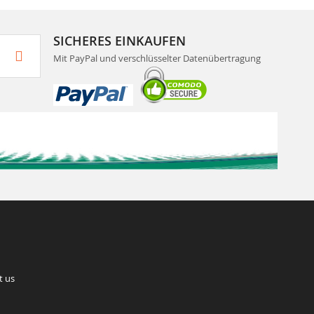
SICHERES EINKAUFEN
Mit PayPal und verschlüsselter Datenübertragung
t us