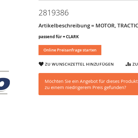
2819386
Artikelbeschreibung = MOTOR, TRACTI
passend für = CLARK
Online Preisanfrage starten
ZU WUNSCHZETTEL HINZUFÜGEN
ZU
Möchten Sie ein Angebot für dieses Produkt
zu einem niedrigerem Preis gefunden?