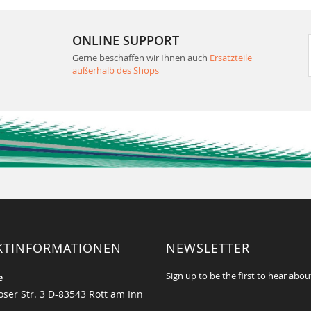
ONLINE SUPPORT
Gerne beschaffen wir Ihnen auch
Ersatzteile
außerhalb des Shops
KTINFORMATIONEN
NEWSLETTER
Sign up to be the first to hear abou
e
ser Str. 3 D-83543 Rott am Inn