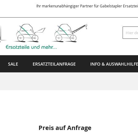
Ihr markenunabhängiger Partner für Gabelstapler Ersatzte
Suche
SALE
ERSATZTEILANFRAGE
INFO & AUSWAHLHILF
Preis auf Anfrage