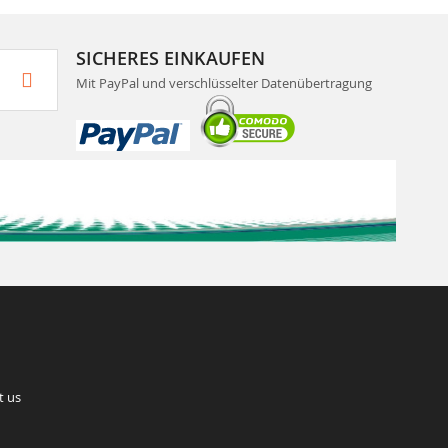
SICHERES EINKAUFEN
Mit PayPal und verschlüsselter Datenübertragung
t us