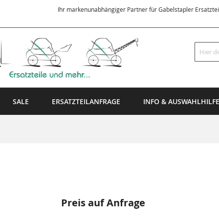
Ihr markenunabhängiger Partner für Gabelstapler Ersatzte
Suche
SALE
ERSATZTEILANFRAGE
INFO & AUSWAHLHILF
Preis auf Anfrage