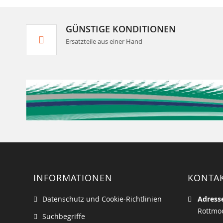
GÜNSTIGE KONDITIONEN
Ersatzteile aus einer Hand
INFORMATIONEN
KONTA
Datenschutz und Cookie-Richtlinien
Adress
Rottmoo
Suchbegriffe