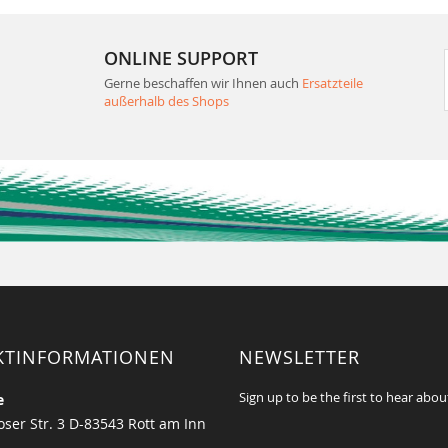
ONLINE SUPPORT
Gerne beschaffen wir Ihnen auch
Ersatzteile
außerhalb des Shops
KTINFORMATIONEN
NEWSLETTER
Sign up to be the first to hear abou
e
ser Str. 3 D-83543 Rott am Inn