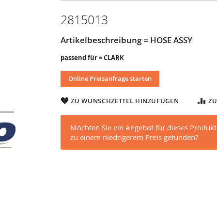
2815013
Artikelbeschreibung = HOSE ASSY
passend für = CLARK
Online Preisanfrage starten
ZU WUNSCHZETTEL HINZUFÜGEN
ZU
Möchten Sie ein Angebot für dieses Produkt
zu einem niedrigerem Preis gefunden?