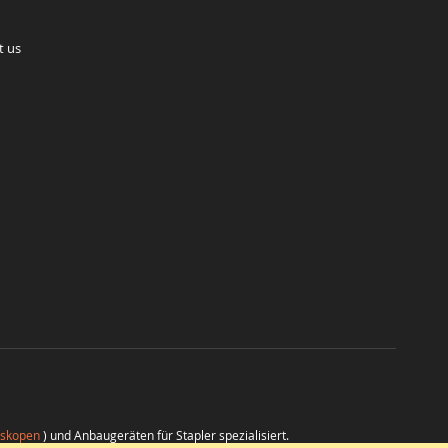
t us
eskopen
) und Anbaugeräten für Stapler spezialisiert.