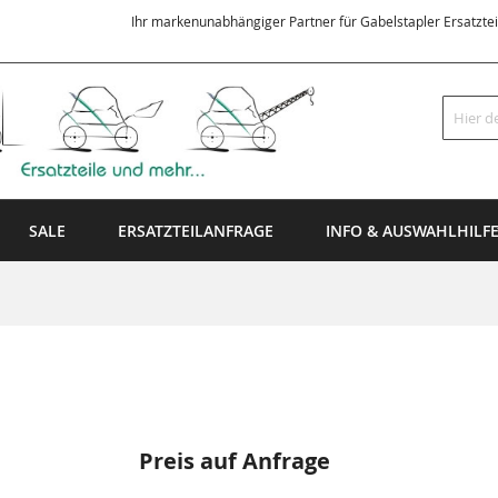
Ihr markenunabhängiger Partner für Gabelstapler Ersatzte
Suche
SALE
ERSATZTEILANFRAGE
INFO & AUSWAHLHILF
Preis auf Anfrage