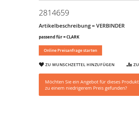
2814659
Artikelbeschreibung = VERBINDER
passend für = CLARK
Online Preisanfrage starten
ZU WUNSCHZETTEL HINZUFÜGEN
ZU
Möchten Sie ein Angebot für dieses Produkt
zu einem niedrigerem Preis gefunden?