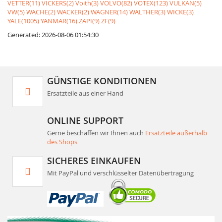
VETTER(11)
VICKERS(2)
Voith(3)
VOLVO(82)
VOTEX(123)
VULKAN(5)
VW(5)
WACHE(2)
WACKER(2)
WAGNER(14)
WALTHER(3)
WICKE(3)
YALE(1005)
YANMAR(16)
ZAPI(9)
ZF(9)
Generated: 2026-08-06 01:54:30
GÜNSTIGE KONDITIONEN
Ersatzteile aus einer Hand
ONLINE SUPPORT
Gerne beschaffen wir Ihnen auch
Ersatzteile außerhalb
des Shops
SICHERES EINKAUFEN
Mit PayPal und verschlüsselter Datenübertragung