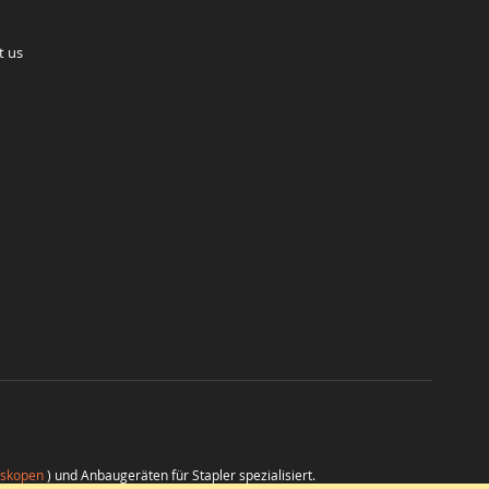
t us
eskopen
) und Anbaugeräten für Stapler spezialisiert.