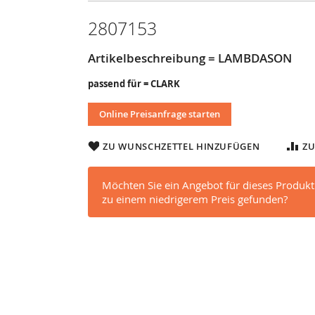
2807153
Artikelbeschreibung = LAMBDASON
passend für = CLARK
Online Preisanfrage starten
ZU WUNSCHZETTEL HINZUFÜGEN
ZU
Möchten Sie ein Angebot für dieses Produkt
zu einem niedrigerem Preis gefunden?