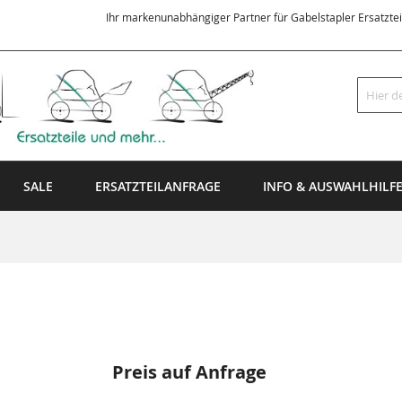
Ihr markenunabhängiger Partner für Gabelstapler Ersatzte
Suche
SALE
ERSATZTEILANFRAGE
INFO & AUSWAHLHILF
Preis auf Anfrage