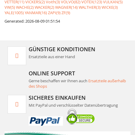
VETTER(11)
VICKERS(2)
Voith(3)
VOLVO(82)
VOTEX(123)
VULKAN(5)
VW(5)
WACHE(2)
WACKER(2)
WAGNER(14)
WALTHER(3)
WICKE(3)
YALE(1005)
YANMAR(16)
ZAPI(9)
ZF(9)
Generated: 2026-08-09 01:51:54
GÜNSTIGE KONDITIONEN
Ersatzteile aus einer Hand
ONLINE SUPPORT
Gerne beschaffen wir Ihnen auch
Ersatzteile außerhalb
des Shops
SICHERES EINKAUFEN
Mit PayPal und verschlüsselter Datenübertragung