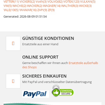
VETTER(11)
VICKERS(2)
Voith(3)
VOLVO(82)
VOTEX(123)
VULKAN(5)
VW(5)
WACHE(2)
WACKER(2)
WAGNER(14)
WALTHER(3)
WICKE(3)
YALE(1005)
YANMAR(16)
ZAPI(9)
ZF(9)
Generated: 2026-08-09 01:51:54
GÜNSTIGE KONDITIONEN
Ersatzteile aus einer Hand
ONLINE SUPPORT
Gerne beschaffen wir Ihnen auch
Ersatzteile außerhalb
des Shops
SICHERES EINKAUFEN
Mit PayPal und verschlüsselter Datenübertragung