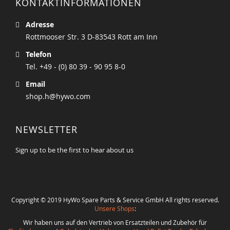
KONTAKTINFORMATIONEN
Adresse
Rottmooser Str. 3 D-83543 Rott am Inn
Telefon
Tel. +49 - (0) 80 39 - 90 95 8-0
Email
shop.h@hywo.com
NEWSLETTER
Sign up to be the first to hear about us
Copyright © 2019 HyWo Spare Parts & Service GmbH All rights reserved.
Unsere Shops
:
Wir haben uns auf den Vertrieb von Ersatzteilen und Zubehör für