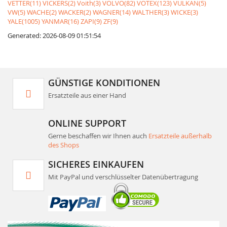
VETTER(11)
VICKERS(2)
Voith(3)
VOLVO(82)
VOTEX(123)
VULKAN(5)
VW(5)
WACHE(2)
WACKER(2)
WAGNER(14)
WALTHER(3)
WICKE(3)
YALE(1005)
YANMAR(16)
ZAPI(9)
ZF(9)
Generated: 2026-08-09 01:51:54
GÜNSTIGE KONDITIONEN
Ersatzteile aus einer Hand
ONLINE SUPPORT
Gerne beschaffen wir Ihnen auch
Ersatzteile außerhalb
des Shops
SICHERES EINKAUFEN
Mit PayPal und verschlüsselter Datenübertragung