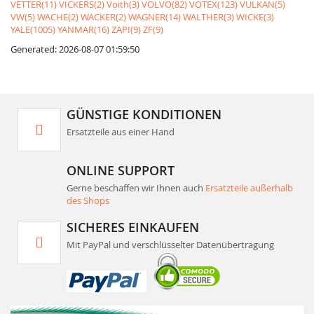
VETTER(11)
VICKERS(2)
Voith(3)
VOLVO(82)
VOTEX(123)
VULKAN(5)
VW(5)
WACHE(2)
WACKER(2)
WAGNER(14)
WALTHER(3)
WICKE(3)
YALE(1005)
YANMAR(16)
ZAPI(9)
ZF(9)
Generated: 2026-08-07 01:59:50
GÜNSTIGE KONDITIONEN
Ersatzteile aus einer Hand
ONLINE SUPPORT
Gerne beschaffen wir Ihnen auch
Ersatzteile außerhalb
des Shops
SICHERES EINKAUFEN
Mit PayPal und verschlüsselter Datenübertragung