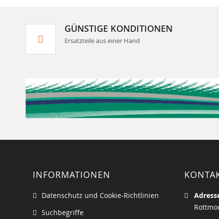
GÜNSTIGE KONDITIONEN
Ersatzteile aus einer Hand
INFORMATIONEN
KONTA
Datenschutz und Cookie-Richtlinien
Adress
Rottmoo
Suchbegriffe