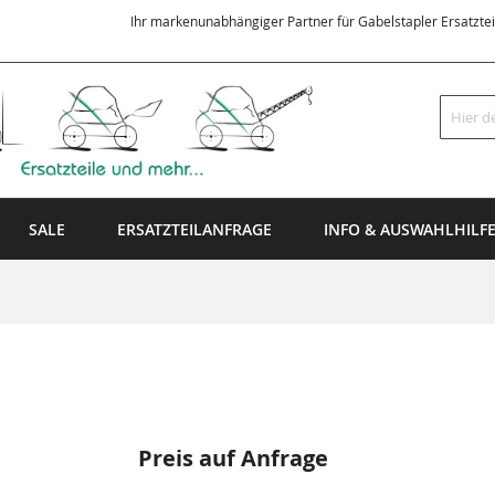
Ihr markenunabhängiger Partner für Gabelstapler Ersatzte
Suche
SALE
ERSATZTEILANFRAGE
INFO & AUSWAHLHILF
Preis auf Anfrage