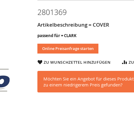
2801369
Artikelbeschreibung = COVER
passend für = CLARK
Online Preisanfrage starten
ZU WUNSCHZETTEL HINZUFÜGEN
ZU
Möchten Sie ein Angebot für dieses Produkt
zu einem niedrigerem Preis gefunden?