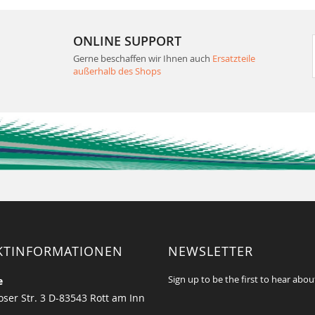
ONLINE SUPPORT
Gerne beschaffen wir Ihnen auch
Ersatzteile
außerhalb des Shops
KTINFORMATIONEN
NEWSLETTER
Sign up to be the first to hear abou
e
ser Str. 3 D-83543 Rott am Inn