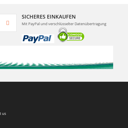
SICHERES EINKAUFEN
Mit PayPal und verschlüsselter Datenübertragung
t us