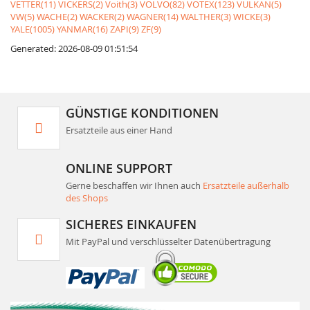
VETTER(11)
VICKERS(2)
Voith(3)
VOLVO(82)
VOTEX(123)
VULKAN(5)
VW(5)
WACHE(2)
WACKER(2)
WAGNER(14)
WALTHER(3)
WICKE(3)
YALE(1005)
YANMAR(16)
ZAPI(9)
ZF(9)
Generated: 2026-08-09 01:51:54
GÜNSTIGE KONDITIONEN
Ersatzteile aus einer Hand
ONLINE SUPPORT
Gerne beschaffen wir Ihnen auch
Ersatzteile außerhalb
des Shops
SICHERES EINKAUFEN
Mit PayPal und verschlüsselter Datenübertragung