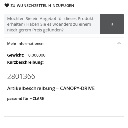
ZU WUNSCHZETTEL HINZUFÜGEN
Möchten Sie ein Angebot für dieses Produkt
erhalten? Haben Sie es woanders zu einem
Ja
niedrigerem Preis gefunden?
Mehr Informationen
Mehr
0.000000
Informationen
2801366
Artikelbeschreibung = CANOPY-DRIVE
passend für = CLARK