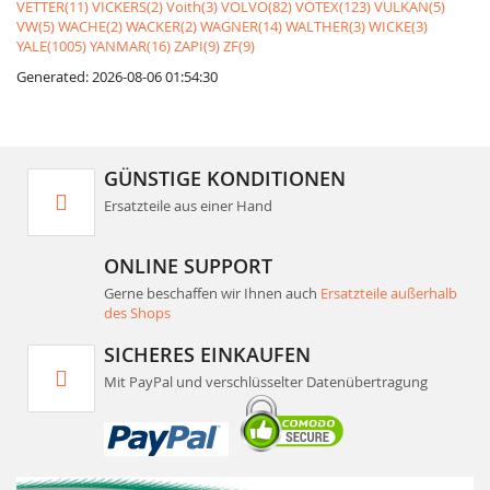
VETTER(11)
VICKERS(2)
Voith(3)
VOLVO(82)
VOTEX(123)
VULKAN(5)
VW(5)
WACHE(2)
WACKER(2)
WAGNER(14)
WALTHER(3)
WICKE(3)
YALE(1005)
YANMAR(16)
ZAPI(9)
ZF(9)
Generated: 2026-08-06 01:54:30
GÜNSTIGE KONDITIONEN
Ersatzteile aus einer Hand
ONLINE SUPPORT
Gerne beschaffen wir Ihnen auch
Ersatzteile außerhalb
des Shops
SICHERES EINKAUFEN
Mit PayPal und verschlüsselter Datenübertragung