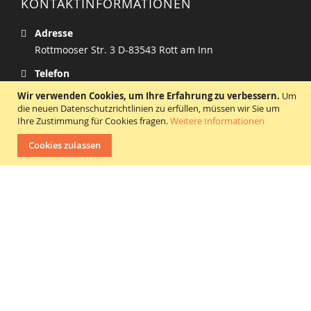
KONTAKTINFORMATIONEN
Adresse
Rottmooser Str. 3 D-83543 Rott am Inn
Telefon
Tel. +49 - (0) 80 39 - 90 95 8-0
Wir verwenden Cookies, um Ihre Erfahrung zu verbessern.
Um
die neuen Datenschutzrichtlinien zu erfüllen, müssen wir Sie um
Email
Ihre Zustimmung für Cookies fragen.
Weitere Informationen
shop.h@hywo.com
Cookies zulassen
NEWSLETTER
Sign up to be the first to hear about us
Copyright © 2019 HyWo Spare Parts & Service GmbH All rights reserved.
Unsere Shops
:
Wir haben uns auf den Vertrieb von Ersatzteilen und Zubehör für